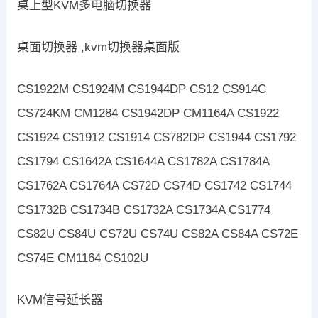
桌上型KVM多电脑切换器
桌面切换器 ,kvm切换器桌面版
CS1922M CS1924M CS1944DP CS12 CS914C
CS724KM CM1284 CS1942DP CM1164A CS1922
CS1924 CS1912 CS1914 CS782DP CS1944 CS1792
CS1794 CS1642A CS1644A CS1782A CS1784A
CS1762A CS1764A CS72D CS74D CS1742 CS1744
CS1732B CS1734B CS1732A CS1734A CS1774
CS82U CS84U CS72U CS74U CS82A CS84A CS72E
CS74E CM1164 CS102U
KVM信号延长器