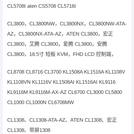
CL5708I aten CS5708 CL5716I
CL3800，CL3800NW，CL3800NX，CL3800NW-ATA-
AZ，CL3800NX-ATA-AZ，ATEN CL3800，宏正
CL3800，艾腾 CL3800，爱腾 CL3800，安腾
CL3800，18.5寸 短板 KVM，FHD LCD 控制端，
CL8708 CL8716 CL3700 KL1508A KL1516A KL1108V
KL1108VN KL1116V KL1508AI KL1516AI KL9116
KL9116M KL9116M-AX-AZ CL6700 CL3000 CL5800
CL1000 CL1000N CL6708MW
CL1308、CL1308-ATA-AZ、ATEN CL1308、宏正
CL1308、带屏1308