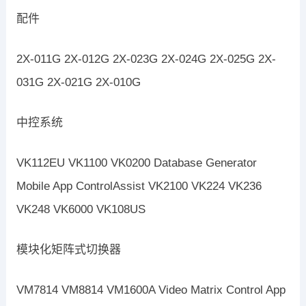
配件
2X-011G 2X-012G 2X-023G 2X-024G 2X-025G 2X-
031G 2X-021G 2X-010G
中控系统
VK112EU VK1100 VK0200 Database Generator
Mobile App ControlAssist VK2100 VK224 VK236
VK248 VK6000 VK108US
模块化矩阵式切换器
VM7814 VM8814 VM1600A Video Matrix Control App