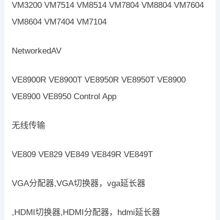
VM3200 VM7514 VM8514 VM7804 VM8804 VM7604
VM8604 VM7404 VM7104
NetworkedAV
VE8900R VE8900T VE8950R VE8950T VE8900
VE8900 VE8950 Control App
无线传输
VE809 VE829 VE849 VE849R VE849T
VGA分配器,VGA切换器，vga延长器
,HDMI切换器,HDMI分配器，hdmi延长器