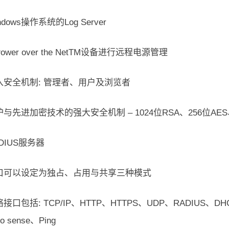
dows操作系统的Log Server
wer over the NetTM设备进行远程电源管理
入安全机制: 管理者、用户及浏览者
与先进加密技术的强大安全机制 – 1024位RSA、256位AES、
DIUS服务器
口可以设定为独占、占用与共享三种模式
口包括: TCP/IP、HTTP、HTTPS、UDP、RADIUS、DHCP、
o sense、Ping