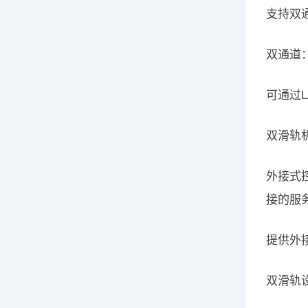
支持双通
双通道
可通过
双滑轨
外接式控
接的服
提供外接
双滑轨设