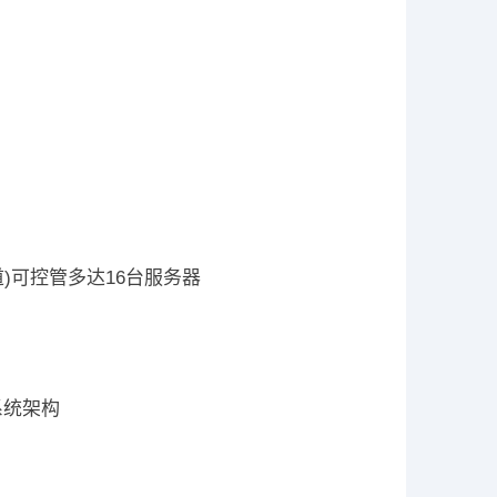
道)可控管多达16台服务器
系统架构