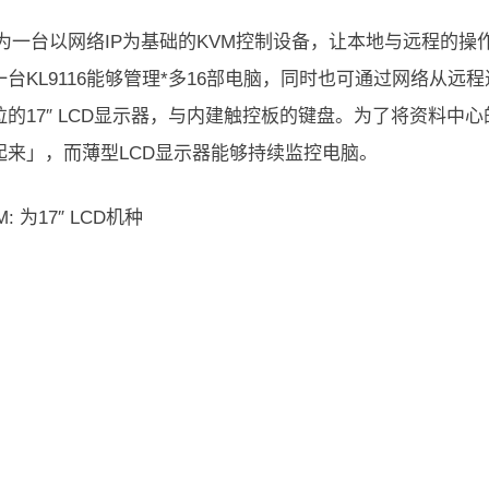
116为一台以网络IP为基础的KVM控制设备，让本地与远程
台KL9116能够管理*多16部电脑，同时也可通过网络从远程
拉的17″ LCD显示器，与内建触控板的键盘。为了将资料中
起来」，而薄型LCD显示器能够持续监控电脑。
M: 为17″ LCD机种