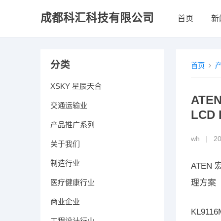
成都科汇科技有限公司
首页
新
分类
首页
XSKY 星辰天合
ATE
交通运输业
LCD
产品推广系列
wh
|
2
关于我们
制造行业
ATEN 
医疗健康行业
理方案
商业企业
KL9116
工程设计行业