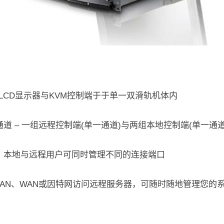
″LCD显示器与KVM控制端于于单一双滑轨机体内
道 – 一组远程控制端(单一通道)与两组本地控制端(单一通
：本地与远程用户可同时管理不同的连接端口
LAN、WAN或因特网访问远程服务器，可随时随地管理您的