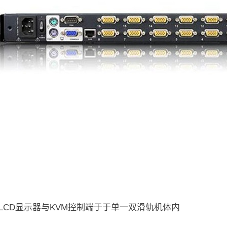
″LCD显示器与KVM控制端于于单一双滑轨机体内