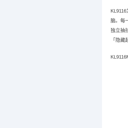
KL9
脑。每一
独立抽
「隐藏
KL9116