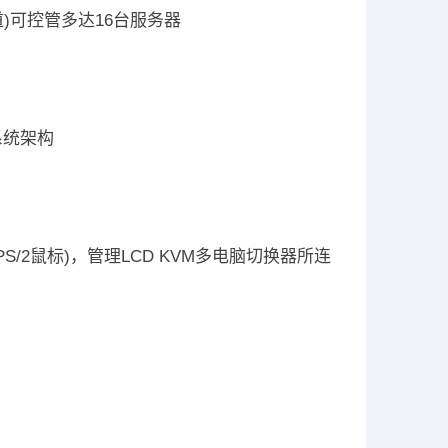
道)可控管多达16台服务器
系统架构
S/2鼠标)，管理LCD KVM多电脑切换器所连