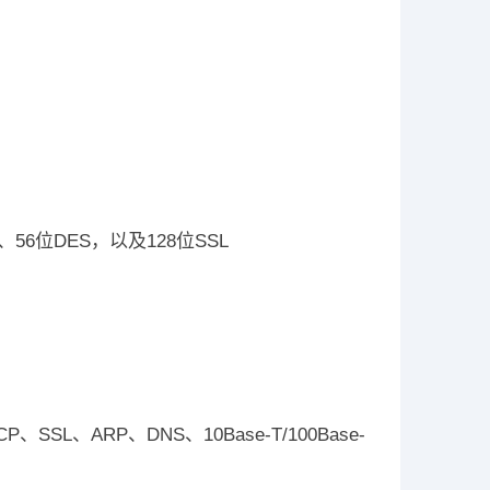
56位DES，以及128位SSL
SSL、ARP、DNS、10Base-T/100Base-