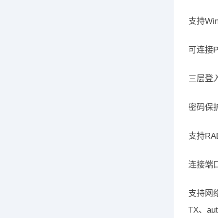
支持Win
可连接Po
三层登
密码保护
支持RA
连接端
支持网络接
TX、aut