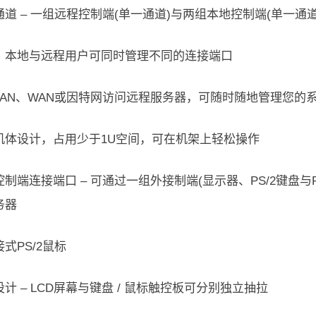
道 – 一组远程控制端(单一通道)与两组本地控制端(单一通
：本地与远程用户可同时管理不同的连接端口
LAN、WAN或因特网访问远程服务器，可随时随地管理您的
机体设计，占用少于1U空间，可在机架上轻松操作
制端连接端口 – 可通过一组外接制端(显示器、PS/2键盘与P
务器
式PS/2鼠标
计 – LCD屏幕与键盘 / 鼠标触控板可分别独立抽拉