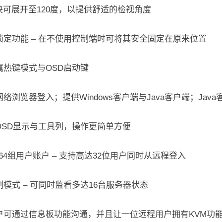
块可展开至120度，以提供舒适的检视角度
锁定功能 – 在不使用控制端时可将其安全固定在原来位置
属热键模式与OSD启动键
络浏览器登入；提供Windows客户端与Java客户端；Ja
OSD显示与工具列，操作更简单方便
64组用户账户 – 支持高达32位用户同时从远程登入
模式 – 可同时监看多达16台服务器状态
户可通过信息板功能沟通，并且让一位远程用户拥有KVM功