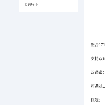
金融行业
整合17
支持双通
双通道
可通过
概观：