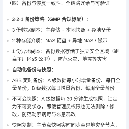
（四）备份与恢复一致性：全链路冗余与可验证
3-2-1 备份策略（GMP 合规标配）
：
3 份数据副本：主存储 + 本地快照 + 异地备份
2 种存储介质：NAS 硬盘 + 异地 NAS / 磁带
1 份异地副本：备份数据存储于独立安全区域（距
离主厂区≥5 公里），防范火灾、地震等灾害
自动化备份与快照
：
ABB 定时备份：A 级数据每小时增量备份、每日全
量备份；B 级数据每日增量备份、每周全量备份
不可变快照：A 级数据每 30 分钟生成快照，锁定
为不可变状态，即使管理员权限也无法删除 / 修
改，防范勒索病毒与恶意篡改
快照复制：主节点快照实时同步至异地灾备节点，