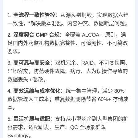
全流程一致性管控
：从源头到销毁，实现数据六维
一致性，*解决版本混乱、内容冲突、数据断层问题。
深度契合 GMP 合规
：全覆盖 ALCOA + 原则，满
足国内外药监机构数据完整性、可追溯性、不可篡改
要求。
高可靠与高安全
：双机冗余、RAID、不可变快照、
异地容灾，防范硬件故障、病毒、人为误操作导致的
数据丢失 / 篡改。
高效运维与成本优化
：统一集中管理，减少 80%
数据管理人工成本；重复数据删除节省 60%+ 存储成
本。
灵活扩展与适配
：支持从小型药企到大型集团的扩
容需求，适配研发、生产、QC 全场景群晖
Synology。