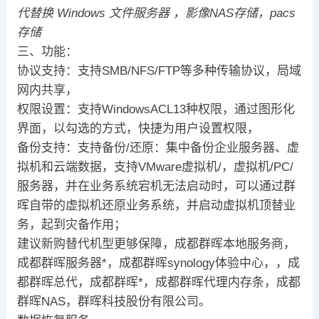
代替换 Windows 文件服务器 ，影像NAS存储，pacs
存储
三、功能：
协议支持：支持SMB/NFS/FTP等多种传输协议，局域
网内共享，
权限设置：支持WindowsACL13种权限，通过图形化
界面，以勾选的方式，快捷为用户设置权限，
备份支持：支持备份/还原：集中备份企业服务器、虚
拟机和云端数据，支持VMware虚拟机/，虚拟机/PC/
服务器，并在业务系统宕机无法启动时，可以通过群
晖自带的虚拟机还原业务系统，并启动虚拟机顶替业
务，起到灾备作用；
建议新购替代机型更够保障，成都群晖本地服务商，
成都群晖服务器*，成都群晖synology体验中心，，成
都群晖总代，成都群晖*，成都群晖代理内存条，成都
群晖NAS，群晖科技股份有限公司。