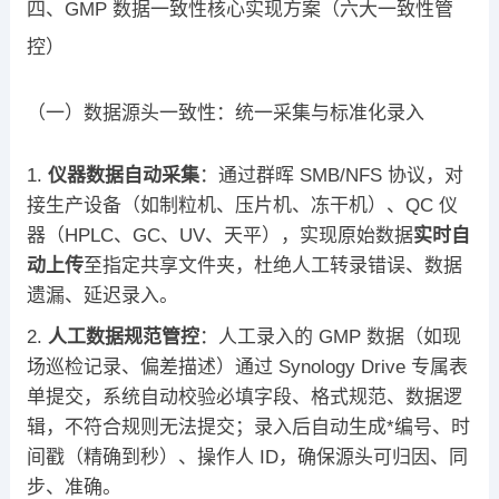
四、GMP 数据一致性核心实现方案（六大一致性管
控）
（一）数据源头一致性：统一采集与标准化录入
仪器数据自动采集
：通过群晖 SMB/NFS 协议，对
接生产设备（如制粒机、压片机、冻干机）、QC 仪
器（HPLC、GC、UV、天平），实现原始数据
实时自
动上传
至指定共享文件夹，杜绝人工转录错误、数据
遗漏、延迟录入。
人工数据规范管控
：人工录入的 GMP 数据（如现
场巡检记录、偏差描述）通过 Synology Drive 专属表
单提交，系统自动校验必填字段、格式规范、数据逻
辑，不符合规则无法提交；录入后自动生成*编号、时
间戳（精确到秒）、操作人 ID，确保源头可归因、同
步、准确。