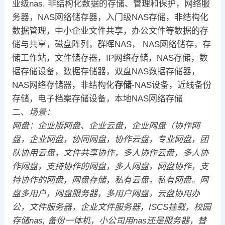
业级nas, 非结构化数据的存储、管理和保护，网络服
务器，NAS网络储存器，入门级NAS存储，非结构化
数据管理，中小企业文件共享，办公文件等数据的存
储与共享，磁盘阵列，群晖NAS， NAS网络储存，存
储工作站，文件储存器，IP网络存储，NAS存储，数
据存储设备，数据存储器，双盘NAS数据存储器，
NAS网络存储器，非结构化
存储
-NAS设备，近线备份
存储，电子档案存储设备，本地NAS网络存储
二、
场景：
网盘：企业版网盘
、
企业云盘，企业网盘（协作网
盘，企业网盘，协同网盘，协作云盘，专业网盘，团
队协用云盘，文件共享协作，多人协作云盘，多人协
作网盘，支持协作的网盘，多人网盘，网盘协作，支
持协作的网盘，网盘存储，
私有云盘，
私有网盘。网
盘多用户，
网盘服务器，
多用户网盘，云盘协用办
公，文件服务器，
企业文件服务器，
ISCS挂载
，校园
存储nas,
备份一体机
，小公司用nas还是服务器，替