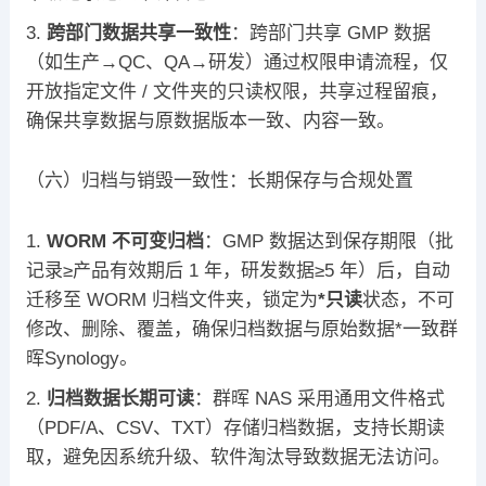
跨部门数据共享一致性
：跨部门共享 GMP 数据
（如生产→QC、QA→研发）通过权限申请流程，仅
开放指定文件 / 文件夹的只读权限，共享过程留痕，
确保共享数据与原数据版本一致、内容一致。
（六）归档与销毁一致性：长期保存与合规处置
WORM 不可变归档
：GMP 数据达到保存期限（批
记录≥产品有效期后 1 年，研发数据≥5 年）后，自动
迁移至 WORM 归档文件夹，锁定为
*只读
状态，不可
修改、删除、覆盖，确保归档数据与原始数据*一致群
晖Synology。
归档数据长期可读
：群晖 NAS 采用通用文件格式
（PDF/A、CSV、TXT）存储归档数据，支持长期读
取，避免因系统升级、软件淘汰导致数据无法访问。