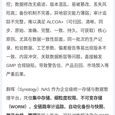
控；数据修改无痕迹、版本混乱、易被篡改、丢失风
险高；备份机制不完善，异地容灾能力薄弱；审计追
踪不完整，难以满足 ALCOA+（可归因、清晰、同
步、原始、准确、完整、一致、持久、可获取）核心
原则。尤其在数据一致性层面，同一批次的生产记
录、检验数据、工艺参数、偏差报告等易出现版本不
一致、内容冲突、关联数据断层等问题，直接触发
GMP 合规缺陷，导致警告信、产品召回、市场禁入等
严重后果。
群晖（Synology）NAS 作为企业级统一存储与数据管
理平台，凭借
集中存储、细粒度权限、不可变存储
（WORM）、全链路审计追踪、自动化备份与快照、