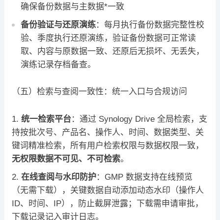
确保备份数据与主数据*一致
备份验证与还原演练
：每月执行备份数据完整性校
验、季度执行还原演练，验证备份数据可正常读
取、内容与原数据一致、还原后无损坏、无丢失，
演练记录存档备查。
（五）检索与查阅一致性：统一入口与合规访问
统一检索平台
：通过 Synology Drive 全局检索，支
持按批次号、产品名、操作人、时间、数据类型、关
键词精准检索，所有用户检索权限与数据权限一致，
无权限数据不可见、不可检索
。
在线查阅与水印防护
：GMP 数据支持在线预览
（无需下载），关键数据自动添加动态水印（操作人
ID、时间、IP），防止截屏泄露；下载需申请审批，
下载记录记入审计日志。