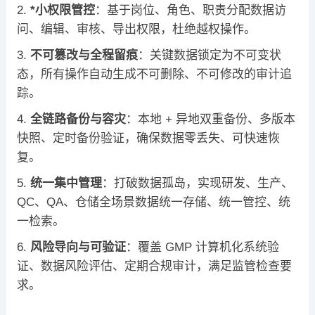
*小权限管控
：基于岗位、角色、职责分配数据访
问、编辑、审核、导出权限，杜绝越权操作。
不可篡改与全程留痕
：关键数据锁定为不可变状
态，所有操作自动生成不可删除、不可修改的审计追
踪。
全链路备份与容灾
：本地 + 异地双重备份、多版本
快照、定时备份验证，确保数据零丢失、可快速恢
复。
统一集中管理
：打破数据孤岛，实现研发、生产、
QC、QA、仓储全场景数据统一存储、统一管控、统
一检索。
风险导向与可验证
：覆盖 GMP 计算机化系统验
证、数据风险评估、定期合规审计，满足监管检查要
求。