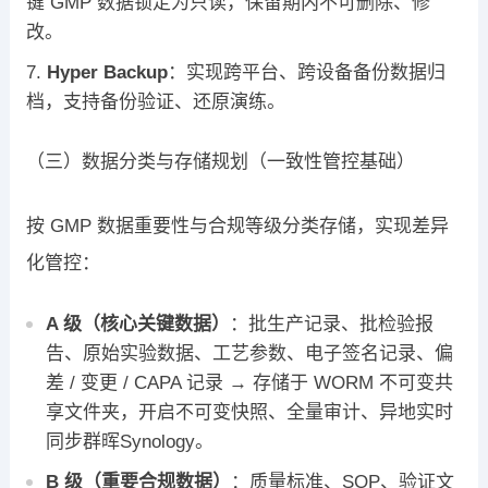
键 GMP 数据锁定为只读，保留期内不可删除、修
改。
Hyper Backup
：实现跨平台、跨设备备份数据归
档，支持备份验证、还原演练。
（三）数据分类与存储规划（一致性管控基础）
按 GMP 数据重要性与合规等级分类存储，实现差异
化管控：
A 级（核心关键数据）
：批生产记录、批检验报
告、原始实验数据、工艺参数、电子签名记录、偏
差 / 变更 / CAPA 记录 → 存储于 WORM 不可变共
享文件夹，开启不可变快照、全量审计、异地实时
同步群晖Synology。
B 级（重要合规数据）
：质量标准、SOP、验证文