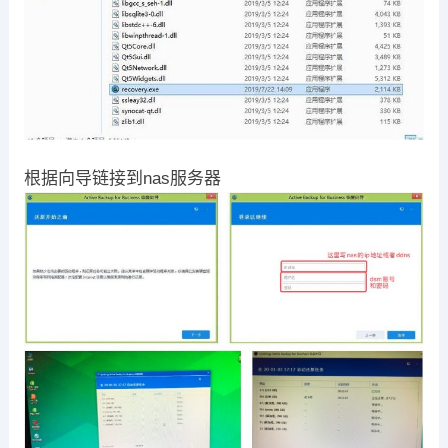
根据向导链接到nas服务器