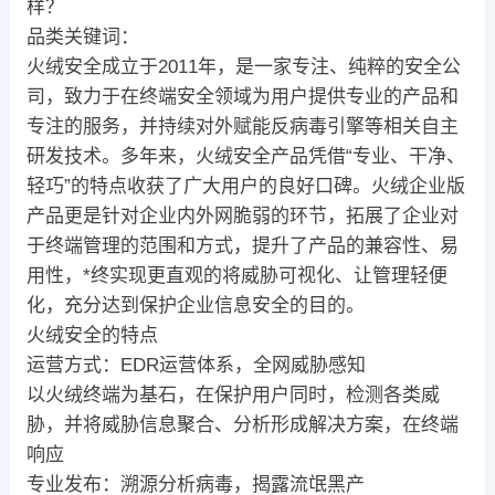
样？
品类关键词：
火绒安全成立于2011年，是一家专注、纯粹的安全公
司，致力于在终端安全领域为用户提供专业的产品和
专注的服务，并持续对外赋能反病毒引擎等相关自主
研发技术。多年来，火绒安全产品凭借“专业、干净、
轻巧”的特点收获了广大用户的良好口碑。火绒企业版
产品更是针对企业内外网脆弱的环节，拓展了企业对
于终端管理的范围和方式，提升了产品的兼容性、易
用性，*终实现更直观的将威胁可视化、让管理轻便
化，充分达到保护企业信息安全的目的。
火绒安全的特点
运营方式：EDR运营体系，全网威胁感知
以火绒终端为基石，在保护用户同时，检测各类威
胁，并将威胁信息聚合、分析形成解决方案，在终端
响应
专业发布：溯源分析病毒，揭露流氓黑产