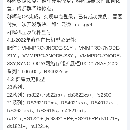
群晖数据恢复，群晖硬盘修复，群晖误删文件如何恢
复，成都群晖维修点，
群晖与OA集成，实现单点登录，已有成功案例，需要
付费二次开发解决。如：泛微 ecology9
群晖机型及配件型号
4.1-2022年群晖在售机型及配件:
配件：VMMPRO-3NODE-S1Y ，VMMPRO-7NODE-
S1Y ，VMMPRO-3NODE-S3Y ，VMMPRO-7NODE-
S3Y,SYNOLOGY/网络存储扩展柜RX1217SAS,2022
系列：hd6500 ，RX6022sas
4.2-群晖历史机型
23系列：
22系列：rs822+,rs822rp+，ds3622xs+，fs2500
21系列：RS3621RPxs、RS4021xs+、RS4017xs+、
RS3621xs+、RS3618s，rs2821rp+，
rx1217,RS1221+ ,RS2821RP+,RS2818RP,ds1621+，
ds1821+，rs1221+,