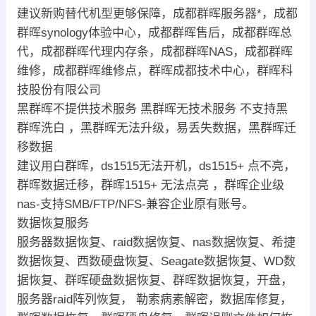
建议新购替代机型更够保障，成都群晖服务器*，成都
群晖synology体验中心，成都群晖售后，成都群晖总
代，成都群晖代理内存条，成都群晖NAS，成都群晖
维修，成都群晖维修点，群晖成都技术中心，群晖科
技股份有限公司
黑群晖不提供技术服务 黑群晖无技术服务 不支持黑
群晖洗白 ，黑群晖无法升级，易丢失数据，黑群晖迁
移数据
建议用白群晖，ds1515无法开机，ds1515+ 点不亮，
群晖数据迁移，群晖1515+ 无法点亮 ，群晖企业级
nas-支持SMB/FTP/NFS-兼容企业原有账号。
数据恢复服务
服务器数据恢复、raid数据恢复、nas数据恢复、希捷
数据恢复、西数硬盘恢复、Seagate数据恢复、WD数
据恢复、群晖硬盘数据恢复、群晖数据恢复，开盘，
服务器raid阵列恢复， 勒索病素解密，数据库修复，