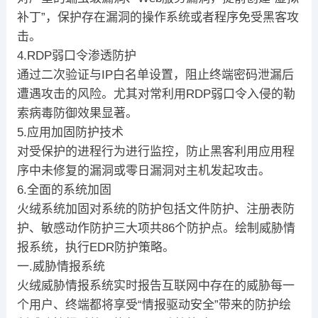
补丁”，保护存在漏洞的操作系统或者程序免受黑客攻
击。
4.RDP弱口令渗透防护
通过二次验证与IP白名单设置，阻止终端密码泄漏后
遭遇攻击的风险。尤其对常利用RDP弱口令入侵的勒
索病毒防御效果显著。
5.应用加固防护技术
对受保护的进程行为进行监控，防止黑客利用应用程
序中未修复的漏洞或零日漏洞对主机发起攻击。
6.全面的系统加固
火绒系统加固对系统的防护包括文件防护、注册表防
护、敏感动作防护三大项共86个防护点。绘制威胁情
报系统，执行EDR防护策略。
一.威胁情报系统
火绒威胁情报系统实时报告互联网中存在的威胁每一
个用户、终端都将享受“情报驱动安全”带来的防护绘