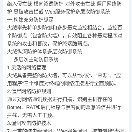
络入侵拦截 横向渗透防护 对外攻击拦截 僵尸网络防
护 暴破攻击拦截 Web服务保护多层次防御系统
一.构建充分防护纵深
火绒率先将单步防御和多步恶意监控相结合，监控百
个防御点（包含防火墙），有效阻止各种恶意程序对
系统的攻击和篡改，保护终端脆弱点。
火绒纵深防护体系多层次防御系统
二.多层次主动防御系统
1.灵活的网络管理
火绒具备完整的防火墙，可以从“协议”、“来源”、“应
用程序”三个维度对终端的网络连接进行全面预防。
2.僵尸网络防护规则
通过对网络通讯数据进行扫描，识别主机存在的
Botnet、RAT和后门程序与黑客间的恶意通信并进行
拦截，无需人工干预。
3.漏洞攻击防护技术
对严重的蠕虫级漏洞、Web服务漏洞，提前创建“虚拟