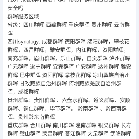
安全吗
群晖服务区域
省级：四川群晖 西藏群晖 重庆群晖 贵州群晖 云南群
晖
四川synology: 成都群晖 德阳群晖 绵阳群晖，攀枝花
群晖，西昌群晖，雅安群晖，内江群晖，资阳群晖，
南充群晖，眉山群晖，乐山群晖，自贡群晖 泸州群晖
广元群晖 遂宁群晖 宜宾群晖 广安群晖 达州群晖 雅安
群晖 巴中群晖 资阳群晖 攀枝花群晖 凉山彝族自治州
群晖 甘孜藏族自治州群晖 阿坝藏族羌族自治州群
晖，成都群晖
贵州群晖：贵阳群晖 、六盘水群晖、遵义群晖、安顺
群晖、铜仁群晖、毕节群晖。 黔南群晖 、黔西南群
晖、贵州黔东南群晖
重庆群晖 合川群晖 南川群晖 潼南群晖 铜梁群晖 长寿
群晖 璧山群晖 荣昌群晖 綦江群晖 大足群晖 武隆群晖