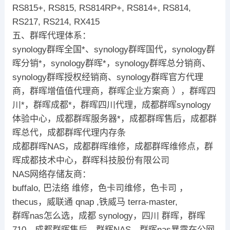
RS815+, RS815, RS814RP+, RS814+, RS814,
RS217, RS214, RX415
五、群晖代理体系：
synology群晖全国*、synology群晖国代，synology群
晖分销*，synology群晖*，synology群晖总分销商、
synology群晖授权经销商、synology群晖官方代理
商，群晖增值值代理商，群晖企业方案商 ），群晖四
川*，群晖成都*，群晖四川代理，成都群晖synology
体验中心，成都群晖服务器*，成都群晖售后，成都群
晖总代，成都群晖代理内存条
成都群晖NAS，成都群晖维修，成都群晖维修点，群
晖成都技术中心，群晖科技股份有限公司
NAS网络存储友商：
buffalo, 巴法络 维修，色卡司维修，色卡司 ，
thecus，威联通 qnap ,铁威马 terra-master,
群晖nas怎么选，成都 synology，四川 群晖，群晖
710，成都群晖售后，群辉NAS，群晖nas暴露在公网