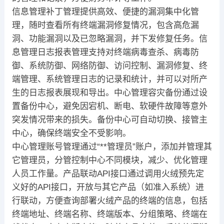
信息管理补丁管理提供高效、便捷的漏洞集中化管
理，随时查看所有终端漏洞修复情况，包含高危漏
洞、功能漏洞以及已忽略漏洞，并下发修复任务。信
息管理日志报表管理支持对终端病毒查杀、病毒防
御、系统防御、网络防御、访问控制、漏洞修复、终
端管理、系统管理日志的记录和统计，并可以对所产
生的日志报表展现和导出。中心管理容灾备份通过设
置备份中心，避免因宕机、断电、软硬件故障等意外
突发情况带来的损失。备份中心可自动切换、接管主
中心，确保终端安全不受影响。
中心管理账号管理通过“**管理员”账户，添加并管理其
它管理员，分管控制中心不同模块，减少、优化管理
人员工作量。产品联动API接口通过调用火绒预先定
义好的API接口，开放与其它产品（如准入系统）进
行联动，方便查询部署火绒产品的终端的信息，包括
终端地址、终端名称、终端版本、分组策略、终端在