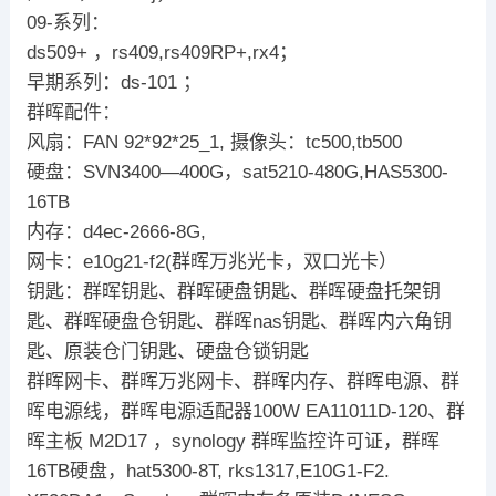
09-系列：
ds509+ ，rs409,rs409RP+,rx4；
早期系列：ds-101 ；
群晖配件：
风扇：FAN 92*92*25_1, 摄像头：tc500,tb500
硬盘：SVN3400—400G，sat5210-480G,HAS5300-
16TB
内存：d4ec-2666-8G,
网卡：e10g21-f2(群晖万兆光卡，双口光卡）
钥匙：群晖钥匙、群晖硬盘钥匙、群晖硬盘托架钥
匙、群晖硬盘仓钥匙、群晖nas钥匙、群晖内六角钥
匙、原装仓门钥匙、硬盘仓锁钥匙
群晖网卡、群晖万兆网卡、群晖内存、群晖电源、群
晖电源线，群晖电源适配器100W EA11011D-120、群
晖主板 M2D17 ，synology 群晖监控许可证，群晖
16TB硬盘，hat5300-8T, rks1317,E10G1-F2.