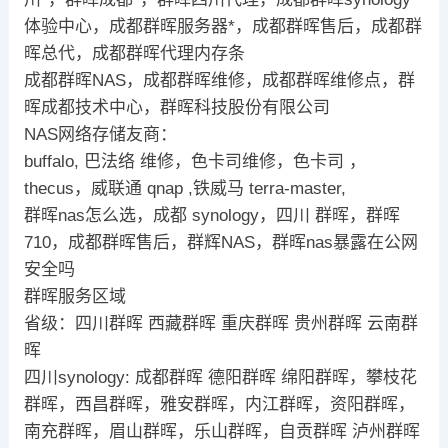
体验中心，成都群晖服务器*，成都群晖售后，成都群
晖总代，成都群晖代理内存条
成都群晖NAS，成都群晖维修，成都群晖维修点，群
晖成都技术中心，群晖科技股份有限公司
NAS网络存储友商：
buffalo, 巴法络 维修，色卡司维修，色卡司 ，
thecus，威联通 qnap ,铁威马 terra-master,
群晖nas怎么选，成都 synology，四川 群晖，群晖
710，成都群晖售后，群辉NAS，群晖nas暴露在公网
安全吗
群晖服务区域
省级：四川群晖 西藏群晖 重庆群晖 贵州群晖 云南群
晖
四川synology: 成都群晖 德阳群晖 绵阳群晖，攀枝花
群晖，西昌群晖，雅安群晖，内江群晖，资阳群晖，
南充群晖，眉山群晖，乐山群晖，自贡群晖 泸州群晖