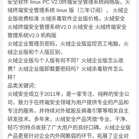
安全软件 linux PC V2.0终端安全管理系统网络版，火
绒终端安全管理系统 linux 版（三年订阅）， 火绒企
业版收费标准 火绒杀毒软件企业版价格，火绒安全
火绒终端安全管理系统V2.0 火绒安全 火绒终端安全
管理系统V2.0 机构版
火绒企业管理员密码，火绒企业版监控员工电脑，火
绒企业版和个人版区别，
火绒企业版与个人版有何不同？火绒企业版怎么收
费？火绒企业版卸载要密码吗？火绒杀毒软件怎么
样？
品类关键词：
火绒安全成立于2011年，是一家专注、纯粹的安全公
司，致力于在终端安全领域为用户提供专业的产品和
专注的服务，并持续对外赋能反病毒引擎等相关自主
研发技术。多年来，火绒安全产品凭借“专业、干净、
轻巧”的特点收获了广大用户的良好口碑。火绒企业版
产品更是针对企业内外网脆弱的环节，拓展了企业对