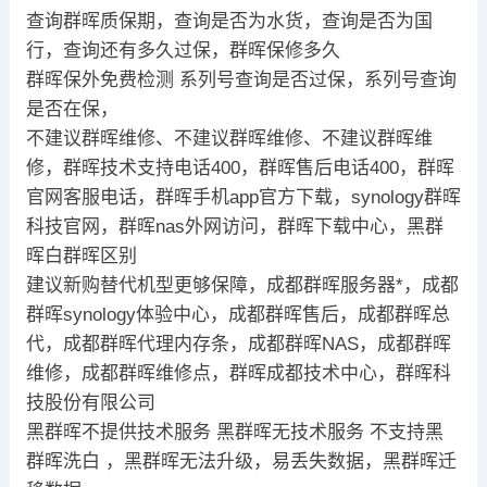
查询群晖质保期，查询是否为水货，查询是否为国
行，查询还有多久过保，群晖保修多久
群晖保外免费检测 系列号查询是否过保，系列号查询
是否在保，
不建议群晖维修、不建议群晖维修、不建议群晖维
修，群晖技术支持电话400，群晖售后电话400，群晖
官网客服电话，群晖手机app官方下载，synology群晖
科技官网，群晖nas外网访问，群晖下载中心，黑群
晖白群晖区别
建议新购替代机型更够保障，成都群晖服务器*，成都
群晖synology体验中心，成都群晖售后，成都群晖总
代，成都群晖代理内存条，成都群晖NAS，成都群晖
维修，成都群晖维修点，群晖成都技术中心，群晖科
技股份有限公司
黑群晖不提供技术服务 黑群晖无技术服务 不支持黑
群晖洗白 ，黑群晖无法升级，易丢失数据，黑群晖迁