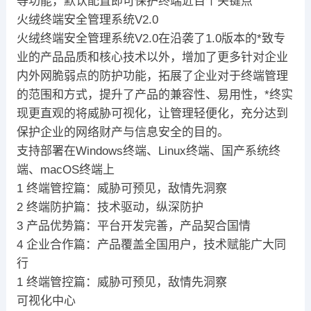
等功能，默认配置即可保护终端近百个关键点
火绒终端安全管理系统V2.0
火绒终端安全管理系统V2.0在沿袭了1.0版本的*致专
业的产品品质和核心技术以外，增加了更多针对企业
内外网脆弱点的防护功能，拓展了企业对于终端管理
的范围和方式，提升了产品的兼容性、易用性，*终实
现更直观的将威胁可视化，让管理轻便化，充分达到
保护企业的网络财产与信息安全的目的。
支持部署在Windows终端、Linux终端、国产系统终
端、macOS终端上
1 终端管控篇：威胁可预见，敌情先洞察
2 终端防护篇：技术驱动，纵深防护
3 产品优势篇：平台开发完善，产品契合国情
4 企业合作篇：产品覆盖全国用户，技术赋能广大同
行
1 终端管控篇：威胁可预见，敌情先洞察
可视化中心