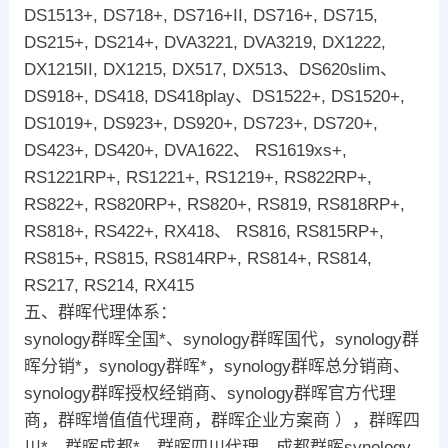
DS1513+, DS718+, DS716+II, DS716+, DS715,
DS215+, DS214+, DVA3221, DVA3219, DX1222,
DX1215II, DX1215, DX517, DX513、DS620slim、
DS918+, DS418, DS418play、DS1522+, DS1520+,
DS1019+, DS923+, DS920+, DS723+, DS720+,
DS423+, DS420+, DVA1622、 RS1619xs+,
RS1221RP+, RS1221+, RS1219+, RS822RP+,
RS822+, RS820RP+, RS820+, RS819, RS818RP+,
RS818+, RS422+, RX418、 RS816, RS815RP+,
RS815+, RS815, RS814RP+, RS814+, RS814,
RS217, RS214, RX415
五、群晖代理体系：
synology群晖全国*、synology群晖国代，synology群
晖分销*，synology群晖*，synology群晖总分销商、
synology群晖授权经销商、synology群晖官方代理
商，群晖增值值代理商，群晖企业方案商 ），群晖四
川*，群晖成都*，群晖四川代理，成都群晖synology