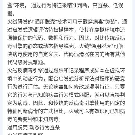
盒”环境， 通过行为特征来精准判断，高查杀、低误
报。
火绒研发的“通用脱壳”技术可用于戳穿病毒“伪装”，通
过启发式逻辑评估待扫描样本，使其在虚拟环境中还
原被保护的代码、数据和行为。因此，对比传统反病
毒引擎的静态或动态指导脱壳，火绒“通用脱壳”可解
决病毒使用的自定义壳、代码混淆器在内的所有其他
代码级对抗难题。
火绒反病毒引擎通过跟踪和记录程序或脚本在虚拟环
境中的动态行为，配合启发式分析算法对程序的恶意
行为进行评估。无论病毒如何修改或混淆特征，只要
它的行为与已知的病毒行为模式匹配，就可以直接判
定为病毒。因此，和传统的反病毒引擎使用的固定的
特征判断病毒的方式相比，火绒可以有效识别已知病
毒的新变种和未知病毒。
通用脱壳 动态行为查杀