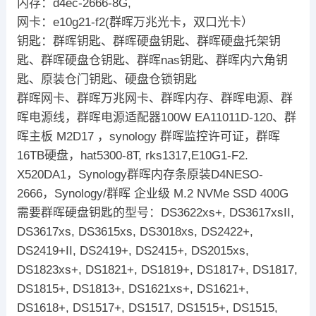
内存：d4ec-2666-8G,
网卡：e10g21-f2(群晖万兆光卡，双口光卡）
钥匙：群晖钥匙、群晖硬盘钥匙、群晖硬盘托架钥
匙、群晖硬盘仓钥匙、群晖nas钥匙、群晖内六角钥
匙、原装仓门钥匙、硬盘仓锁钥匙
群晖网卡、群晖万兆网卡、群晖内存、群晖电源、群
晖电源线，群晖电源适配器100W EA11011D-120、群
晖主板 M2D17 ，synology 群晖监控许可证，群晖
16TB硬盘，hat5300-8T, rks1317,E10G1-F2.
X520DA1，Synology群晖内存条原装D4NESO-
2666，Synology/群晖 企业级 M.2 NVMe SSD 400G
需要群晖硬盘钥匙的型号：DS3622xs+, DS3617xsII,
DS3617xs, DS3615xs, DS3018xs, DS2422+,
DS2419+II, DS2419+, DS2415+, DS2015xs,
DS1823xs+, DS1821+, DS1819+, DS1817+, DS1817,
DS1815+, DS1813+, DS1621xs+, DS1621+,
DS1618+, DS1517+, DS1517, DS1515+, DS1515,