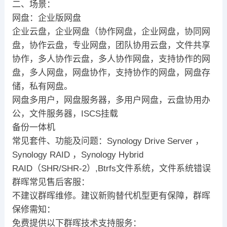
二、场景：
网盘：企业版网盘
企业云盘，企业网盘（协作网盘，企业网盘，协同网
盘，协作云盘，专业网盘，团队协用云盘，文件共享
协作，多人协作云盘，多人协作网盘，支持协作的网
盘，多人网盘，网盘协作，支持协作的网盘，网盘存
储，私有网盘。
网盘多用户，网盘服务器，多用户网盘，云盘协用办
公，文件服务器，ISCS挂载
备份一体机
常见套件、功能及问题：Synology Drive Server ，
Synology RAID ，Synology Hybrid
RAID（SHR/SHR-2）,Btrfs文件系统，文件系统错误
群晖常见售后客服：
不建议群晖维修。建议新购替代机型更有保障，群晖
保修需知：
免费提供以下群晖技术支持服务：