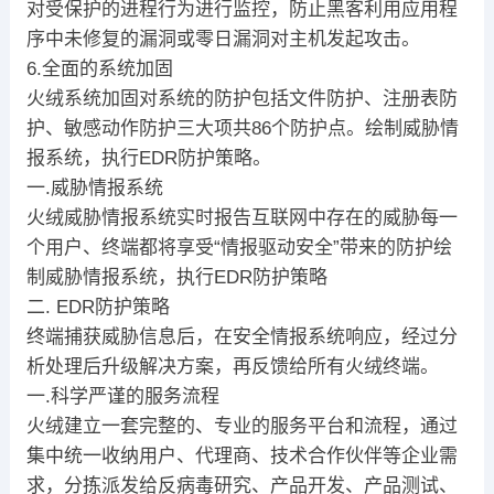
对受保护的进程行为进行监控，防止黑客利用应用程
序中未修复的漏洞或零日漏洞对主机发起攻击。
6.全面的系统加固
火绒系统加固对系统的防护包括文件防护、注册表防
护、敏感动作防护三大项共86个防护点。绘制威胁情
报系统，执行EDR防护策略。
一.威胁情报系统
火绒威胁情报系统实时报告互联网中存在的威胁每一
个用户、终端都将享受“情报驱动安全”带来的防护绘
制威胁情报系统，执行EDR防护策略
二. EDR防护策略
终端捕获威胁信息后，在安全情报系统响应，经过分
析处理后升级解决方案，再反馈给所有火绒终端。
一.科学严谨的服务流程
火绒建立一套完整的、专业的服务平台和流程，通过
集中统一收纳用户、代理商、技术合作伙伴等企业需
求，分拣派发给反病毒研究、产品开发、产品测试、