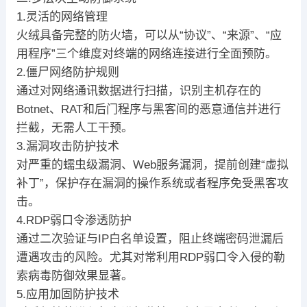
1.灵活的网络管理
火绒具备完整的防火墙，可以从“协议”、“来源”、“应
用程序”三个维度对终端的网络连接进行全面预防。
2.僵尸网络防护规则
通过对网络通讯数据进行扫描，识别主机存在的
Botnet、RAT和后门程序与黑客间的恶意通信并进行
拦截，无需人工干预。
3.漏洞攻击防护技术
对严重的蠕虫级漏洞、Web服务漏洞，提前创建“虚拟
补丁”，保护存在漏洞的操作系统或者程序免受黑客攻
击。
4.RDP弱口令渗透防护
通过二次验证与IP白名单设置，阻止终端密码泄漏后
遭遇攻击的风险。尤其对常利用RDP弱口令入侵的勒
索病毒防御效果显著。
5.应用加固防护技术