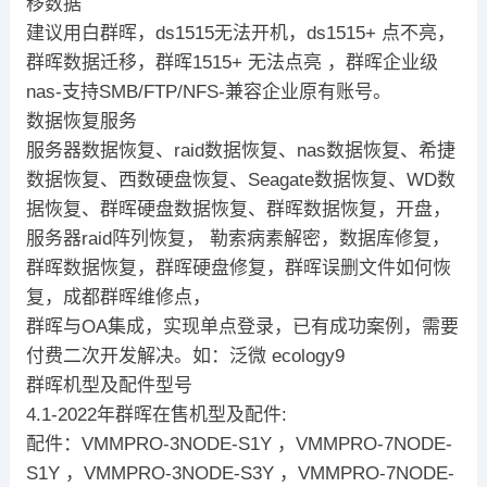
移数据
建议用白群晖，ds1515无法开机，ds1515+ 点不亮，
群晖数据迁移，群晖1515+ 无法点亮 ，群晖企业级
nas-支持SMB/FTP/NFS-兼容企业原有账号。
数据恢复服务
服务器数据恢复、raid数据恢复、nas数据恢复、希捷
数据恢复、西数硬盘恢复、Seagate数据恢复、WD数
据恢复、群晖硬盘数据恢复、群晖数据恢复，开盘，
服务器raid阵列恢复， 勒索病素解密，数据库修复，
群晖数据恢复，群晖硬盘修复，群晖误删文件如何恢
复，成都群晖维修点，
群晖与OA集成，实现单点登录，已有成功案例，需要
付费二次开发解决。如：泛微 ecology9
群晖机型及配件型号
4.1-2022年群晖在售机型及配件:
配件：VMMPRO-3NODE-S1Y ，VMMPRO-7NODE-
S1Y ，VMMPRO-3NODE-S3Y ，VMMPRO-7NODE-