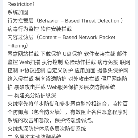
Restriction）
系统加固
行为拦截层（Behavior – Based Threat Detection ）
病毒行为监控 软件安装拦截
内容过滤层（Content – Based Network Packet
Filtering）
恶意网站拦截 下载保护 U盘保护 软件安装拦截 邮件
监控 Web扫描 执行控制 危险动作拦截 病毒免疫 联网
控制 IP协议控制 自定义防护 应用加固 摄像头保护网
络入侵拦截 横向渗透防护 对外攻击拦截 僵尸网络防
护 暴破攻击拦截 Web服务保护多层次防御系统
一.构建充分防护纵深
火绒率先将单步防御和多步恶意监控相结合，监控百
个防御点（包含防火墙），有效阻止各种恶意程序对
系统的攻击和篡改，保护终端脆弱点。
火绒纵深防护体系多层次防御系统
二.多层次主动防御系统