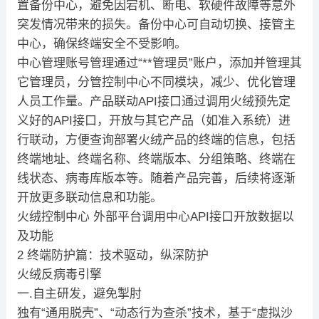
置备份中心，避免因宕机、断电、软硬件故障等意外
突发情况带来的损失。备份中心可自动切换、接管主
中心，确保终端安全不受影响。
中心管理账号管理通过“**管理员”账户，添加并管理其
它管理员，分管控制中心不同模块，减少、优化管理
人员工作量。产品联动API接口通过调用火绒预先定
义好的API接口，开放与其它产品（如准入系统）进
行联动，方便查询部署火绒产品的终端的信息，包括
终端地址、终端名称、终端版本、分组策略、终端在
线状态、病毒库版本等。随着产品完善，后续将逐渐
开放更多联动信息和功能。
火绒控制中心 外部平台调用中心API接口开放数据以
及功能
2 终端防护篇：技术驱动，纵深防护
火绒反病毒引擎
一.自主研发，避免掣肘
独有“通用脱壳”、“动态行为查杀”技术，基于“虚拟沙