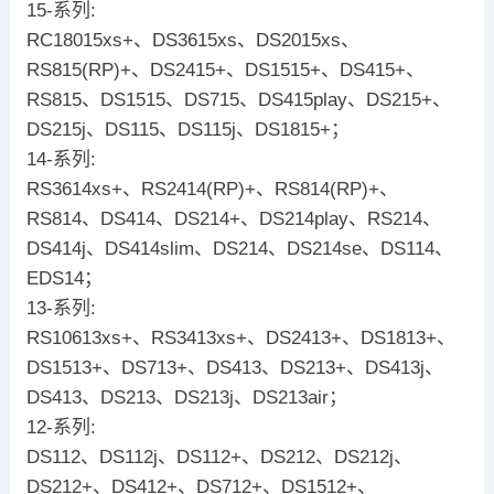
15-系列:
RC18015xs+、DS3615xs、DS2015xs、
RS815(RP)+、DS2415+、DS1515+、DS415+、
RS815、DS1515、DS715、DS415play、DS215+、
DS215j、DS115、DS115j、DS1815+；
14-系列:
RS3614xs+、RS2414(RP)+、RS814(RP)+、
RS814、DS414、DS214+、DS214play、RS214、
DS414j、DS414slim、DS214、DS214se、DS114、
EDS14；
13-系列:
RS10613xs+、RS3413xs+、DS2413+、DS1813+、
DS1513+、DS713+、DS413、DS213+、DS413j、
DS413、DS213、DS213j、DS213air；
12-系列:
DS112、DS112j、DS112+、DS212、DS212j、
DS212+、DS412+、DS712+、DS1512+、