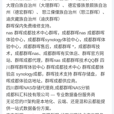
大理白族自治州（大理群晖）、 德宏傣族景颇族自治
州（德宏群晖）、 怒江傈僳族自治州（怒江群晖）、
迪庆藏族自治州（迪庆群晖）
群晖保内免费维修支持。
nas 群晖成都技术中心群晖，成都群晖nas 成都群晖
体验中心，成都群晖synology体验中心，成都群晖体
验中心，成都群晖售后，成都群晖 *，成都群晖技
术，成都群晖nas、成都群晖有实体店、群晖官方网
站、群晖成都代理，群晖nas 成都群晖技术QQ群 四
川群晖群晖体验中心 群晖成都技术中心 群晖成都体
验店 synology成都，群晖技术支持 群晖存储盘， 群
晖成都体验店地址。群晖成都供应商。
四川群晖NAS存储代理商,成都群晖NAS分销
成都科汇科技有限公司 — 专业数据备份服务商
无论您的IT架构是本地化、云端、还是混和云都能提
供一站式数据备份方案。