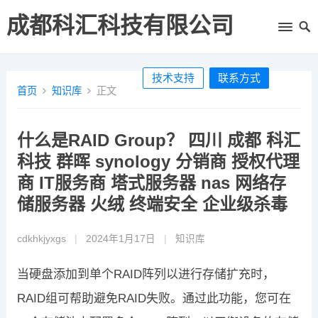
成都科汇科技有限公司
技术支持
联系方式
首页
知识库
正文
什么是RAID Group？ 四川 成都 科汇
科技 群晖 synology 分销商 授权代理
商 IT服务商 塔式服务器 nas 网络存
储服务器 火绒 终端安全 企业级杀毒
cdkhkjyxgs
|
2024年1月17日
|
知识库
当硬盘添加到单个RAID阵列以进行存储扩充时，
RAID组可帮助避免RAID失败。通过此功能，您可在