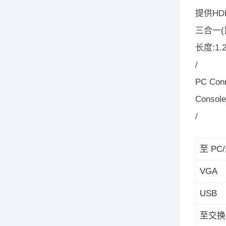
提供HD
三合一(
长度:1.
/
PC Con
Console
/
至 P
VGA
USB
至交换