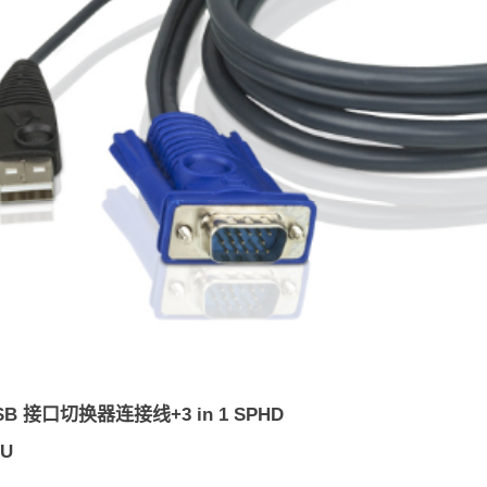
USB 接口切换器连接线+3 in 1 SPHD
1U