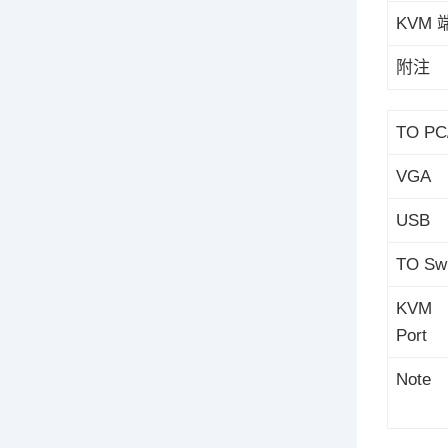
KVM 
附注
TO PC/
VGA
USB
TO Swi
KVM
Port
Note