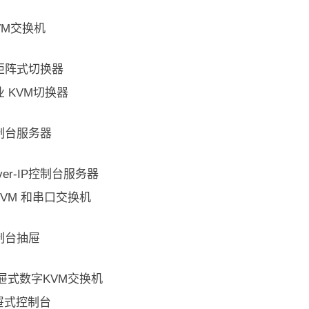
KVM交换机
矩阵式切换器
 KVM切换器
制台服务器
l-over-IP控制台服务器
KVM 和串口交换机
制台抽屉
抽屉式数字KVM交换机
屉式控制台