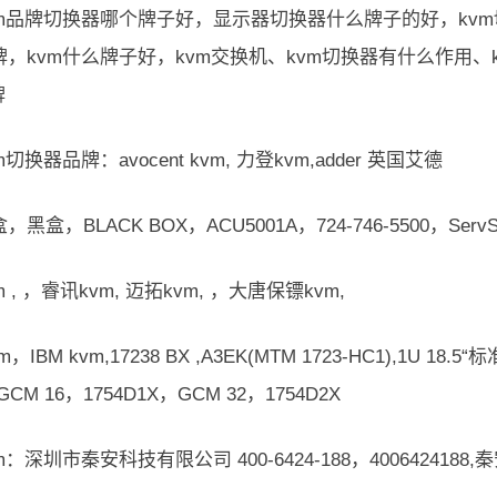
vm品牌切换器哪个牌子好，显示器切换器什么牌子的好，kv
牌，kvm什么牌子好，kvm交换机、kvm切换器有什么作用、
牌
切换器品牌：avocent kvm, 力登kvm,adder 英国艾德
黑盒，BLACK BOX，ACU5001A，724-746-5500，ServS
 , ，睿讯kvm, 迈拓kvm, ，大唐保镖kvm,
，IBM kvm,17238 BX ,A3EK(MTM 1723-HC1),1U 18.5
，GCM 16，1754D1X，GCM 32，1754D2X
：深圳市秦安科技有限公司 400-6424-188，4006424188,