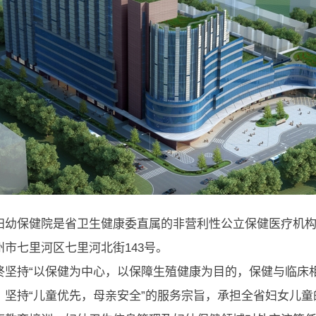
妇幼保健院是省卫生健康委直属的非营利性公立保健医疗机构，
州市七里河区七里河北街143号。
终坚持“以保健为中心，以保障生殖健康为目的，保健与临床
，坚持“儿童优先，母亲安全”的服务宗旨，承担全省妇女儿