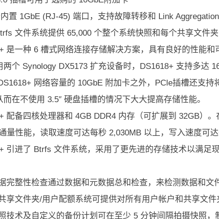
内置 1GbE (RJ-45) 端口，支持故障转移和 Link Aggregation
 Btrfs 文件系统提供 65,000 个整个系统快照和每个共享文件夹
18+ 是一种 6 槽式网络连接存储解决方案，具有良好的性能和
两个 Synology DX5173 扩充设备时，DS1618+ 支
DS1618+ 网络容量的 10GbE 附加卡之外，PCle插槽还支持将
而在不使用 3.5″ 硬盘插槽的情况下大大提高存储性能。
8+ 配备四核处理器和 4GB DDR4 内存（可扩展到 32GB）。在启用 
通量性能，读取速度可达每秒 2,030MB 以上，写入速度可达每秒
18+ 引进了 Btrfs 文件系统，采用了更先进的存储技术以满
数据完整性检查通过数据和元数据总和检查，来检测数据和文
的共享文件夹/用户配额系统可提供对所有用户帐户和共享文
快照技术及自定义的备份计划可在至少 5 分钟间隔拍摄快照