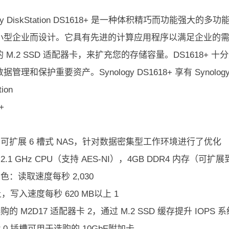
ogy DiskStation DS1618+ 是一种体积精巧而功能强大的
小型企业而设计。它具有先进的计算应用程序以满足企业的需求
 M.2 SSD 适配器卡，来扩充您的存储容量。DS1618+
据管理和保护重要资产。Synology DS1618+ 享有 Synolo
tion
+
的可扩展 6 槽式 NAS，针对数据密集型工作环境进行了优化
2.1 GHz CPU（支持 AES-NI），4GB DDR4 内存（可扩展
出色：读取速度每秒 2,030
上，写入速度每秒 620 MB以上 1
购的 M2D17 适配器卡 2，通过 M.2 SSD 缓存提升 IOPS 
e 3.0 插槽可用于选购的 10GbE附加卡