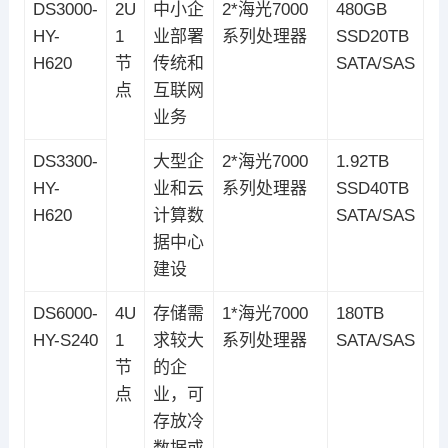
DS3000-
2U
中小企
2*海光7000
480GB
HY-
1
业部署
系列处理器
SSD20TB
H620
节
传统和
SATA/SAS
点
互联网
业务
DS3300-
大型企
2*海光7000
1.92TB
HY-
业和云
系列处理器
SSD40TB
H620
计算数
SATA/SAS
据中心
建设
DS6000-
4U
存储需
1*海光7000
180TB
HY-S240
1
求较大
系列处理器
SATA/SAS
节
的企
点
业，可
存放冷