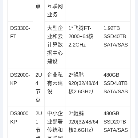
点
互联网
业务
DS3300-
大型企
1*飞腾FT-
1.92TB
FT
业和云
2000+64核
SSD40TB
计算数
2.2GHz
SATA/SAS
据中心
建设
DS2000-
2U
企业私
2*鲲鹏
480GB
KP
4
有云建
920(32/48/64
SSD4.8TB
节
设
核2.6GHz）
SATA/SAS
点
DS3000-
2U
中小企
2*鲲鹏
480GB
KP
1
业部署
920(32/48/64
SSD20TB
节
传统和
核2.6GHz）
SATA/SAS