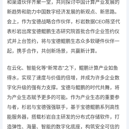
和渠道伙伴齐聚一堂，共同探讨中国计算产业发展的
新趋势和助力中国数字经济发展的新观点、新思路。
会上，作为宝德战略合作伙伴，杉岩数据CEO陈坚代
表杉岩出席宝德鲲鹏生态研究院首批合作企业签约仪
式并上台签约，将与宝德鲲鹏生态众多软硬件伙伴一
起，携手合作，共创新场景，共赢新计算。
在云化、智能化等“新常态”之下，鲲鹏计算产业如鱼
得水，实现了速度与价值的倍增，并成为许多企业数
字化升级的强有力支撑。宝德与鲲鹏的时代共舞，将
为产业生态赋予更多的可能。作为产业生态的重要参
与者，杉岩与宝德强强联手，基于宝德鲲鹏系列高性
能服务器，搭载杉岩自主研发的分布式存储软件，打
造弹性、海量、智能的数字化底座，构筑安全可信的