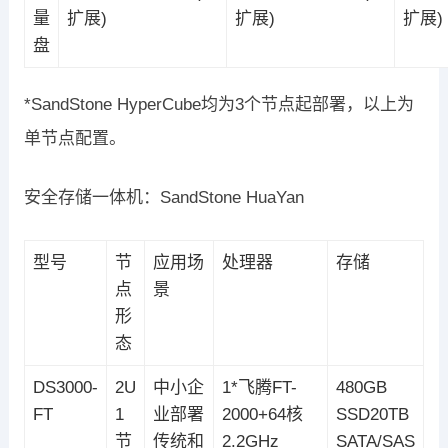
量
扩展)
扩展)
扩展)
盘
*SandStone HyperCube均为3个节点起部署，以上为
单节点配置。
安全存储一体机：SandStone HuaYan
型号
节
应用场
处理器
存储
点
景
形
态
DS3000-
2U
中小企
1*飞腾FT-
480GB
FT
1
业部署
2000+64核
SSD20TB
节
传统和
2.2GHz
SATA/SAS