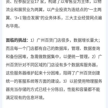
资、控参股企业17 家，构建了以零售业为主体，以物
流业和展贸业为两翼，以产业投资为连结点的“一主两
翼、‘3+1’融合发展”的业务体系，三大主业经营网点遍
布华南。
面临的挑战：
1）广州百货门店很多，数据增长量大；
而且每一个门店都有自己的数据库，管理、数据查询
和备份困难，急需做数据集中，以便统一管理。2）广
州百货针对不同区域的门店设有多个数据库服务器，
这些服务器维护起来十分困难，阻碍了广州百货创建
统一的客服系统等方面的建设。3）以前使用物理服务
器充当存储的方式已经十分陈旧，性能和容量都不能
满足现有的信息环境。