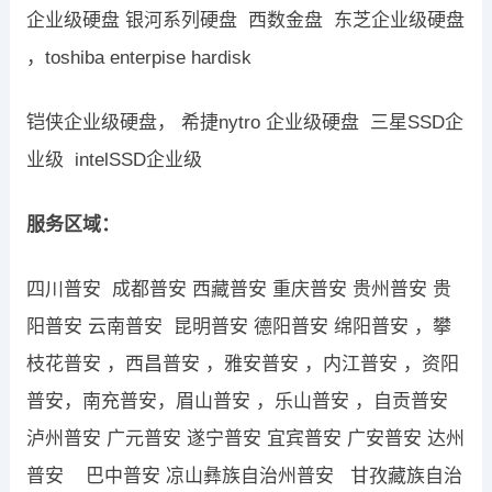
企业级硬盘 银河系列硬盘 西数金盘 东芝企业级硬盘
，toshiba enterpise hardisk
铠侠企业级硬盘， 希捷nytro 企业级硬盘 三星SSD企
业级 intelSSD企业级
服务区域：
四川普安 成都普安 西藏普安 重庆普安 贵州普安 贵
阳普安 云南普安 昆明普安 德阳普安 绵阳普安 ，攀
枝花普安 ，西昌普安 ，雅安普安 ，内江普安 ，资阳
普安，南充普安，眉山普安 ，乐山普安 ，自贡普安
泸州普安 广元普安 遂宁普安 宜宾普安 广安普安 达州
普安 巴中普安 凉山彝族自治州普安 甘孜藏族自治