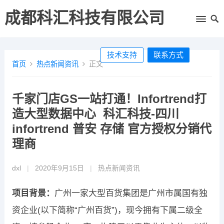
成都科汇科技有限公司
技术支持
联系方式
首页
热点新闻资讯
正文
千家门店GS一站打通！Infortrend打
造大型数据中心 科汇科技-四川
infortrend 普安 存储 官方授权分销代
理商
dxl
|
2020年9月15日
|
热点新闻资讯
项目背景：
广州一家大型百货集团是广州市属国有独
资企业(以下简称“广州百货”)，现今拥有下属二级全