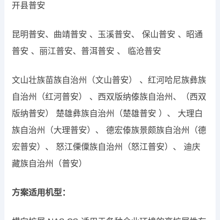
开县普安
昆明普安、曲靖普安 、玉溪普安、 保山普安 、昭通
普安 、丽江普安、普洱普安 、 临沧普安
文山壮族苗族自治州（文山普安） 、红河哈尼族彝族
自治州（红河普安） 、西双版纳傣族自治州、（西双
版纳普安） 楚雄彝族自治州（楚雄普安 ）、 大理白
族自治州（大理普安）、 德宏傣族景颇族自治州（德
宏普安）、 怒江傈僳族自治州（怒江普安）、 迪庆
藏族自治州（普安）
方案适用机型：