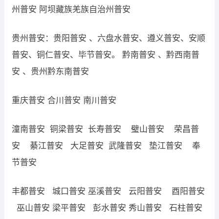
州普安 阿坝藏族羌族自治州普安
贵州普安：贵阳普安 、六盘水普安、遵义普安、安顺
普安、铜仁普安、毕节普安。 黔南普安 、黔西南普
安 、贵州黔东南普安
重庆普安 合川普安 南川普安
潼南普安 铜梁普安 长寿普安 璧山普安 荣昌普
安 綦江普安 大足普安 武隆普安 垫江普安 奉
节普安
丰都普安 城口普安 巫溪普安 云阳普安 酉阳普安
巫山普安 梁平普安 彭水普安 秀山普安 石柱普安