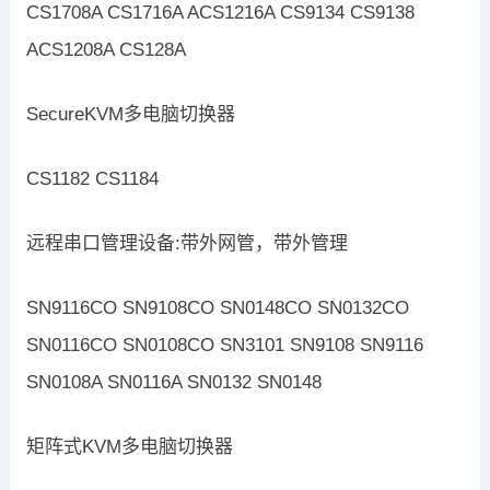
CS1708A CS1716A ACS1216A CS9134 CS9138
ACS1208A CS128A
SecureKVM多电脑切换器
CS1182 CS1184
远程串口管理设备:带外网管，带外管理
SN9116CO SN9108CO SN0148CO SN0132CO
SN0116CO SN0108CO SN3101 SN9108 SN9116
SN0108A SN0116A SN0132 SN0148
矩阵式KVM多电脑切换器