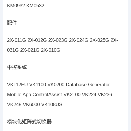
KM0932 KM0532
配件
2X-011G 2X-012G 2X-023G 2X-024G 2X-025G 2X-
031G 2X-021G 2X-010G
中控系统
VK112EU VK1100 VK0200 Database Generator
Mobile App ControlAssist VK2100 VK224 VK236
VK248 VK6000 VK108US
模块化矩阵式切换器