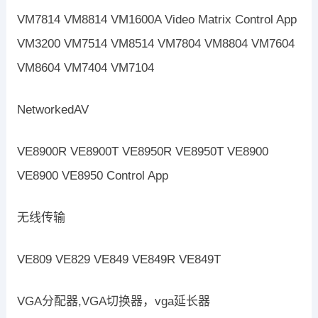
VM7814 VM8814 VM1600A Video Matrix Control App
VM3200 VM7514 VM8514 VM7804 VM8804 VM7604
VM8604 VM7404 VM7104
NetworkedAV
VE8900R VE8900T VE8950R VE8950T VE8900
VE8900 VE8950 Control App
无线传输
VE809 VE829 VE849 VE849R VE849T
VGA分配器,VGA切换器，vga延长器