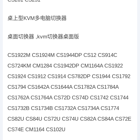
桌上型KVM多电脑切换器
桌面切换器 ,kvm切换器桌面版
CS1922M CS1924M CS1944DP CS12 CS914C
CS724KM CM1284 CS1942DP CM1164A CS1922
CS1924 CS1912 CS1914 CS782DP CS1944 CS1792
CS1794 CS1642A CS1644A CS1782A CS1784A
CS1762A CS1764A CS72D CS74D CS1742 CS1744
CS1732B CS1734B CS1732A CS1734A CS1774
CS82U CS84U CS72U CS74U CS82A CS84A CS72E
CS74E CM1164 CS102U